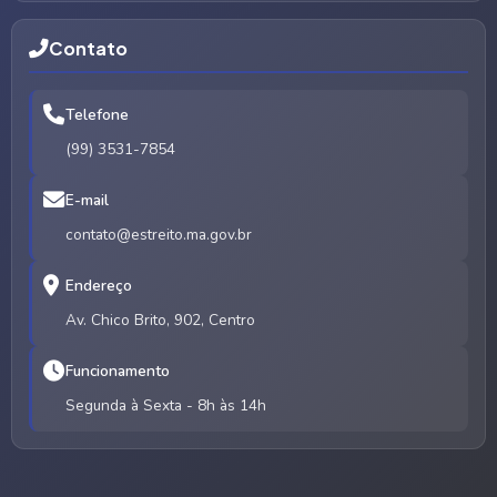
Contato
Telefone
(99) 3531-7854
E-mail
contato@estreito.ma.gov.br
Endereço
Av. Chico Brito, 902, Centro
Funcionamento
Segunda à Sexta - 8h às 14h