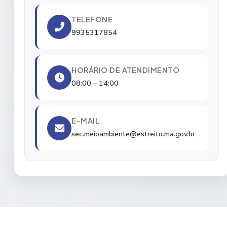
TELEFONE
9935317854
HORÁRIO DE ATENDIMENTO
08:00 – 14:00
E-MAIL
sec.meioambiente@estreito.ma.gov.br