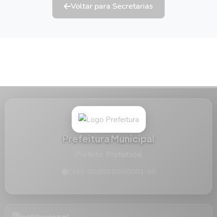
Voltar para Secretarias
Prefeitura Municipal
Prefeito: Prefeito(a)
CNPJ: 00.000.000/0001-00
Institucional