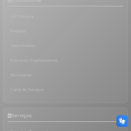
A Prefeitura
Prefeito
Vice-Prefeito
Estrutura Organizacional
Secretarias
Carta de Serviços
Serviços