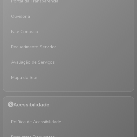
Portal da Transparência
Ouvidoria
Fale Conosco
Requerimento Servidor
Avaliação de Serviços
Mapa do Site
Acessibilidade
Política de Acessibilidade