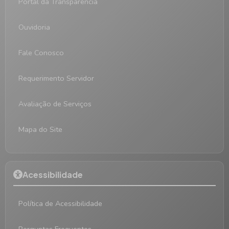
Portal da Transparência
Ouvidoria
Fale Conosco
Requerimento Servidor
Avaliação de Serviços
Mapa do Site
Acessibilidade
Política de Acessibilidade