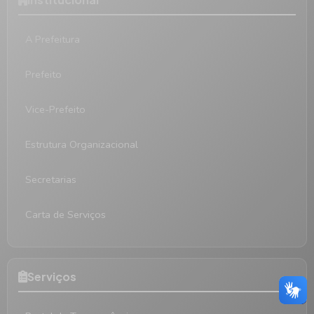
A Prefeitura
Prefeito
Vice-Prefeito
Estrutura Organizacional
Secretarias
Carta de Serviços
Serviços