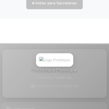
Voltar para Secretarias
Prefeitura Municipal
Prefeito: Prefeito(a)
CNPJ: 00.000.000/0001-00
Institucional